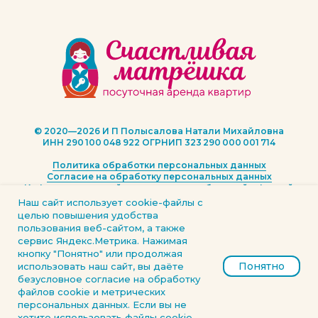
© 2020—2026 И П Полысалова Натали Михайловна
ИНН 290 100 048 922 ОГРНИП 323 290 000 001 714
Политика обработки персональных данных
Согласие на обработку персональных данных
Информация на сайте не является публичной офертой
Наш сайт использует cookie-файлы с
Cоздание и продвижение сайта
NG Marketing
целью повышения удобства
пользования веб-сайтом, а также
сервис Яндекс.Метрика. Нажимая
кнопку "Понятно" или продолжая
Понятно
использовать наш сайт, вы даёте
безусловное согласие на обработку
файлов cookie и метрических
персональных данных. Если вы не
хотите использовать файлы cookie,