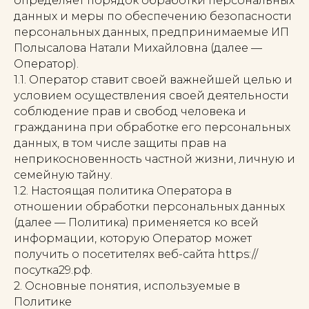
определяет порядок обработки персональных
данных и меры по обеспечению безопасности
персональных данных, предпринимаемые ИП
Полысалова Натали Михайловна (далее —
Оператор).
1.1. Оператор ставит своей важнейшей целью и
условием осуществления своей деятельности
соблюдение прав и свобод человека и
гражданина при обработке его персональных
данных, в том числе защиты прав на
неприкосновенность частной жизни, личную и
семейную тайну.
1.2. Настоящая политика Оператора в
отношении обработки персональных данных
(далее — Политика) применяется ко всей
информации, которую Оператор может
получить о посетителях веб-сайта https://
посутка29.рф.
2. Основные понятия, используемые в
Политике